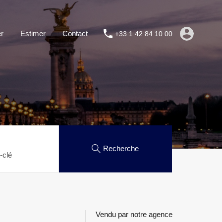
r
Estimer
Contact
+33 1 42 84 10 00
Recherche
Vendu par notre agence