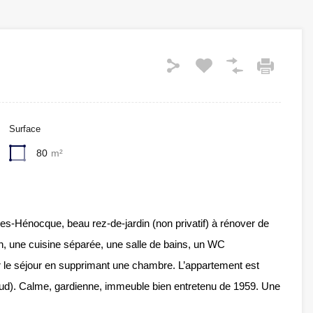
Surface
80
m²
es-Hénocque, beau rez-de-jardin (non privatif) à rénover de
n, une cuisine séparée, une salle de bains, un WC
r le séjour en supprimant une chambre. L’appartement est
/Sud). Calme, gardienne, immeuble bien entretenu de 1959. Une