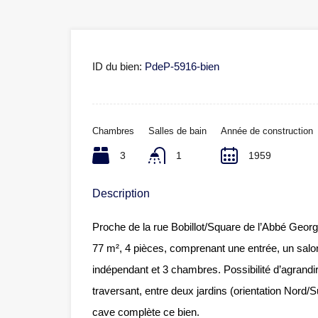
ID du bien:
PdeP-5916-bien
Chambres
Salles de bain
Année de construction
3
1
1959
Description
Proche de la rue Bobillot/Square de l’Abbé Georg
77 m², 4 pièces, comprenant une entrée, un salo
indépendant et 3 chambres. Possibilité d’agrandi
traversant, entre deux jardins (orientation Nord
cave complète ce bien.