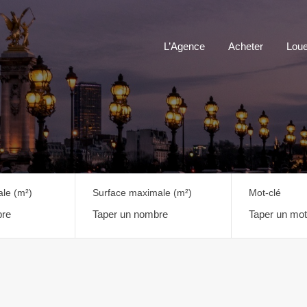
L’Agence
Acheter
Loue
ale
(m²)
Surface maximale
(m²)
Mot-clé