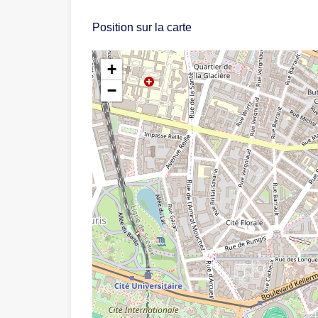
Position sur la carte
+
−