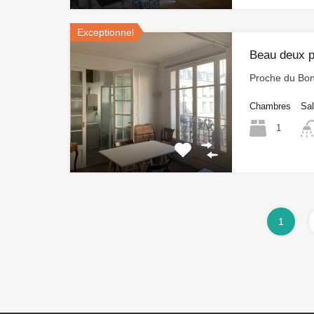
Exceptionnel
Beau deux 
Proche du Bo
Chambres
Sal
1
1