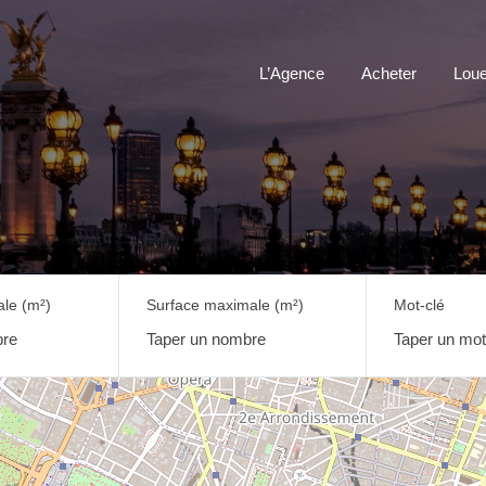
L’Agence
Acheter
Loue
ale
(m²)
Surface maximale
(m²)
Mot-clé