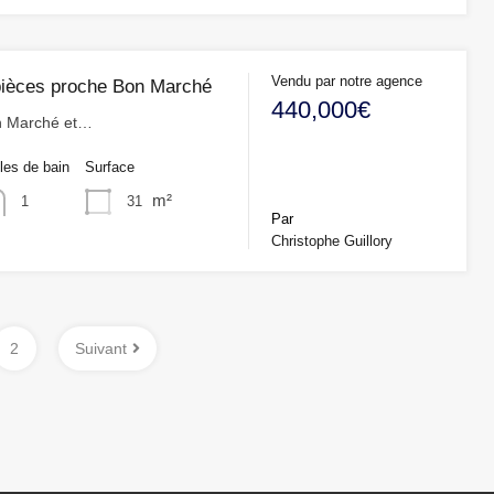
Vendu par notre agence
pièces proche Bon Marché
440,000€
n Marché et…
les de bain
Surface
m²
31
1
Par
Christophe Guillory
2
Suivant