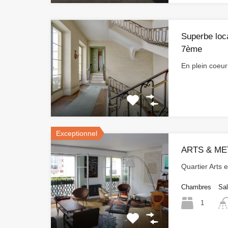
Superbe loc
7ème
En plein coeu
Exceptionnel
ARTS & ME
Quartier Arts 
Chambres
Sal
1