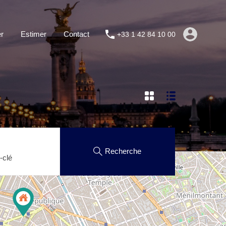
r
Estimer
Contact
+33 1 42 84 10 00
Recherche