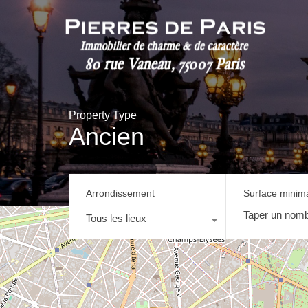
Property Type
Ancien
Arrondissement
Surface minim
Tous les lieux