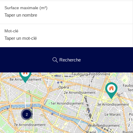
Surface maximale
(m²)
Mot-clé
Recherche
2