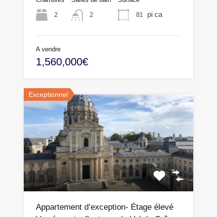
pi ca
2
81
2
A vendre
1,560,000€
Exceptionnel
Appartement d’exception- Étage élevé