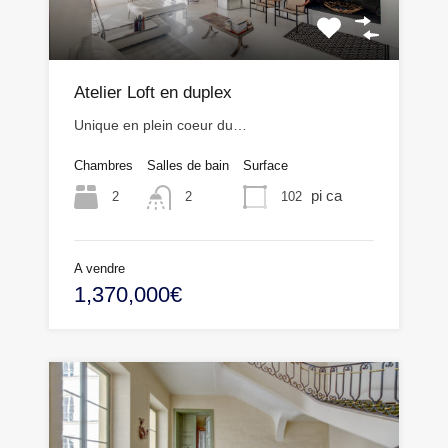
Atelier Loft en duplex
Unique en plein coeur du…
Chambres
Salles de bain
Surface
pi ca
2
102
2
A vendre
1,370,000€