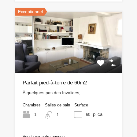
Exceptionnel
Parfait pied-à-terre de 60m2
À quelques pas des Invalides,…
Chambres
Salles de bain
Surface
pi ca
1
60
1
Vendu par notre agence