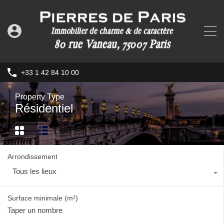
+33 1 42 84 10 00
Property Type
Résidentiel
Arrondissement
Tous les lieux
Surface minimale
(m²)