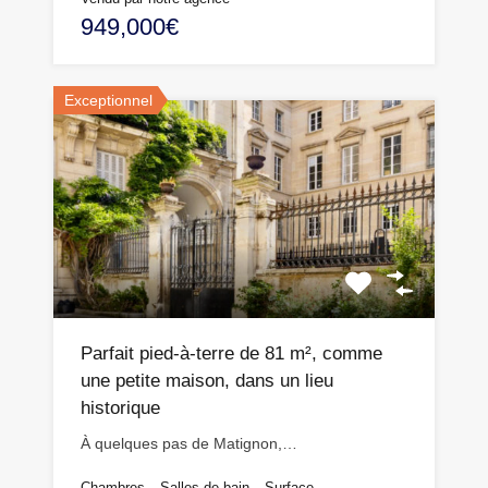
949,000€
Exceptionnel
Parfait pied-à-terre de 81 m², comme
une petite maison, dans un lieu
historique
À quelques pas de Matignon,…
Chambres
Salles de bain
Surface