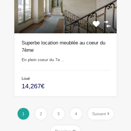
Superbe location meublée au coeur du
7ème
En plein coeur du 7e…
Loué
14,267€
1
2
3
4
Suivant