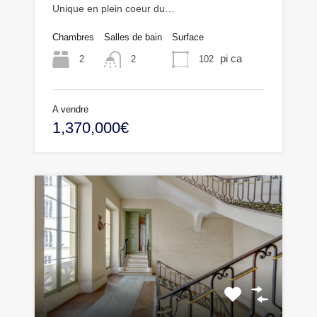
Unique en plein coeur du…
Chambres
Salles de bain
Surface
pi ca
2
102
2
A vendre
1,370,000€