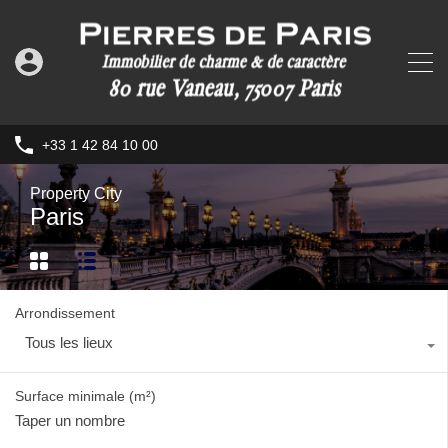
+33 1 42 84 10 00
Property City
Paris
Arrondissement
Tous les lieux
Surface minimale
(m²)