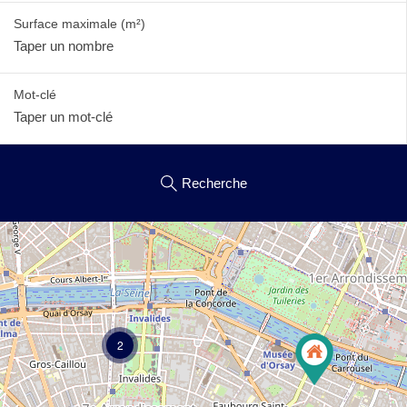
Surface maximale
(m²)
Mot-clé
Recherche
2