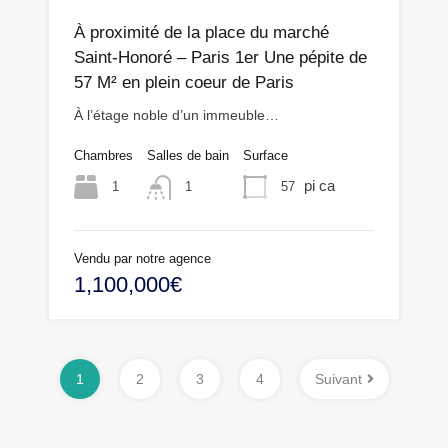
À proximité de la place du marché
Saint-Honoré – Paris 1er Une pépite de
57 M² en plein coeur de Paris
À l’étage noble d’un immeuble…
Chambres
Salles de bain
Surface
pi ca
1
57
1
Vendu par notre agence
1,100,000€
1
2
3
4
Suivant