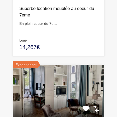
Superbe location meublée au coeur du
7ème
En plein coeur du 7e…
Loué
14,267€
Exceptionnel