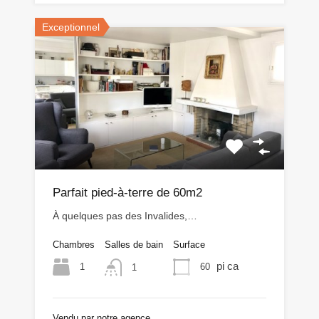
Exceptionnel
Parfait pied-à-terre de 60m2
À quelques pas des Invalides,…
Chambres
Salles de bain
Surface
pi ca
1
60
1
Vendu par notre agence