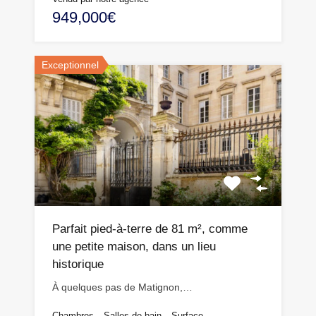
949,000€
Exceptionnel
Parfait pied-à-terre de 81 m², comme
une petite maison, dans un lieu
historique
À quelques pas de Matignon,…
Chambres
Salles de bain
Surface